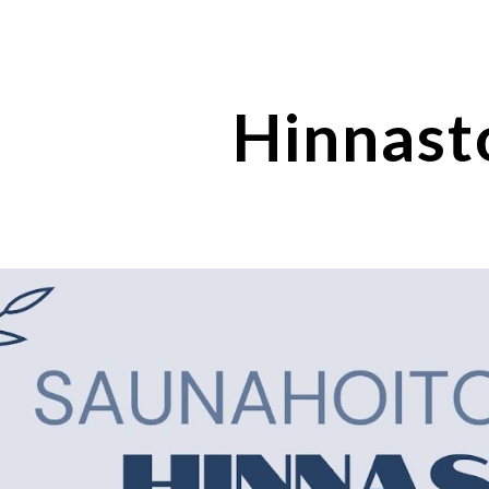
ip to main content
Skip to navigat
Hinnast