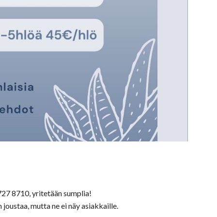
-727 8710, yritetään sumplia!
 joustaa, mutta ne ei näy asiakkaille.