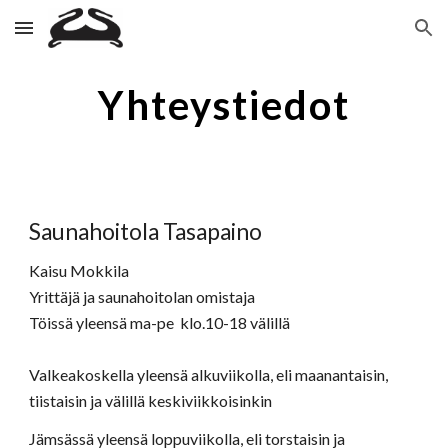
Skip to main content
Skip to navigation
Yhteystiedot
Saunahoitola Tasapaino
Kaisu Mokkila
Yrittäjä ja saunahoitolan omistaja
Töissä yleensä ma-pe klo.10-18 välillä
Valkeakoskella yleensä alkuviikolla, eli maanantaisin,
tiistaisin ja välillä keskiviikkoisinkin
Jämsässä yleensä loppuviikolla, eli torstaisin ja