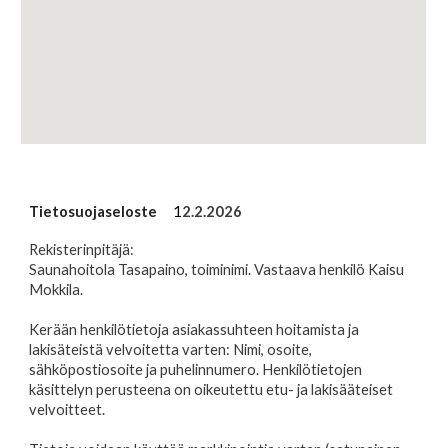
Tietosuojaseloste
1
2.2
.2026
Rekisterinpitäjä:
Saunahoitola Tasapaino, toiminimi. Vastaava henkilö Kaisu
Mokkila.
Kerään henkilötietoja asiakassuhteen hoitamista ja
lakisäteistä velvoitetta varten: Nimi, osoite,
sähköpostiosoite ja puhelinnumero. Henkilötietojen
käsittelyn perusteena on oikeutettu etu- ja lakisääteiset
velvoitteet.